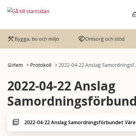
Gå till innehåll
Gå till huvudmeny
Bygga, bo och miljö
Omsorg och stöd
Du är här:
Hem
Protokoll
2022-04-22 Anslag Samordningsf
2022-04-22 Anslag
Samordningsförbund
2022-04-22 Anslag Samordningsförbundet Vär