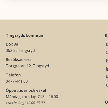
Tingsryds kommun
K
Box 88
B
362 22 Tingsryd
O
Besöksadress
F
Torggatan 12, Tingsryd
J
Telefon
K
0477-441 00
U
Öppettider och växel
Måndag-torsdag 7.45 – 16.00
Ö
Lunchstängt 12.00-13.00