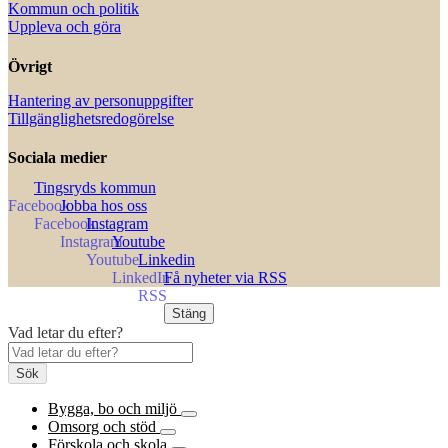
Kommun och politik
Uppleva och göra
Övrigt
Hantering av personuppgifter
Tillgänglighetsredogörelse
Sociala medier
Tingsryds kommun
Jobba hos oss
Instagram
Youtube
Linkedin
Få nyheter via RSS
Stäng
Vad letar du efter?
Sök
Bygga, bo och miljö
Omsorg och stöd
Förskola och skola