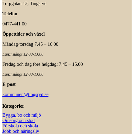
Torggatan 12, Tingsryd
Telefon
0477-441 00
Öppettider och växel
Måndag-torsdag 7.45 – 16.00
Lunchstängt 12.00-13.00
Fredag och dag före helgdag: 7.45 – 15.00
Lunchstängt 12.00-13.00
E-post
kommunen@tingsryd.se
Kategorier
Bygga, bo och miljö
Omsorg och stöd
Förskola och skola
Jobb och näringsliv