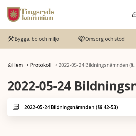
Gå till innehåll
Gå till huvudmeny
Bygga, bo och miljö
Omsorg och stöd
Du är här:
Hem
Protokoll
2022-05-24 Bildningsnämnden (§
2022-05-24 Bildnings
2022-05-24 Bildningsnämnden (§§ 42-53)