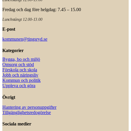
Fredag och dag före helgdag: 7.45 – 15.00
Lunchstängt 12.00-13.00
E-post
kommunen@tingsryd.se
Kategorier
Bygga, bo och miljö
Omsorg och stöd
Förskola och skola
Jobb och näringsliv
Kommun och politik
Uppleva och göra
Övrigt
Hantering av personuppgifter
Tillgänglighetsredogörelse
Sociala medier