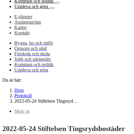
Kommun och politik
Uppleva och göra
E-tjänster
Anslagstavlan
Kartor
Kontakt
Bygga, bo och miljö
Omsorg och stöd
Förskola och skola
Jobb och näringsliv
Kommun och politik
Uppleva och göra
Du är här:
Hem
Protokoll
2022-05-24 Stiftelsen Tingsryd…
Skriv ut
2022-05-24 Stiftelsen Tingsrydsbostäder