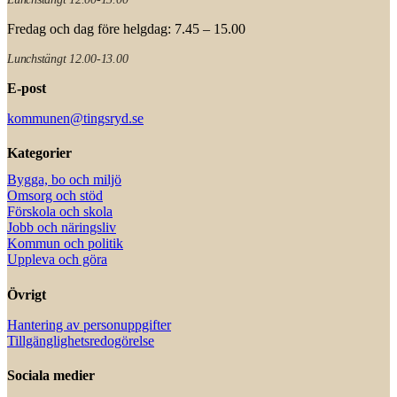
Fredag och dag före helgdag: 7.45 – 15.00
Lunchstängt 12.00-13.00
E-post
kommunen@tingsryd.se
Kategorier
Bygga, bo och miljö
Omsorg och stöd
Förskola och skola
Jobb och näringsliv
Kommun och politik
Uppleva och göra
Övrigt
Hantering av personuppgifter
Tillgänglighetsredogörelse
Sociala medier