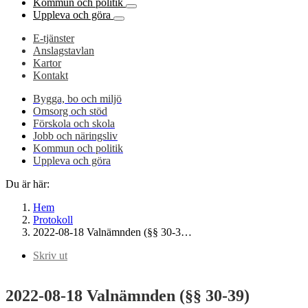
Kommun och politik
Uppleva och göra
E-tjänster
Anslagstavlan
Kartor
Kontakt
Bygga, bo och miljö
Omsorg och stöd
Förskola och skola
Jobb och näringsliv
Kommun och politik
Uppleva och göra
Du är här:
Hem
Protokoll
2022-08-18 Valnämnden (§§ 30-3…
Skriv ut
2022-08-18 Valnämnden (§§ 30-39)