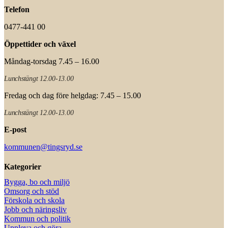
Telefon
0477-441 00
Öppettider och växel
Måndag-torsdag 7.45 – 16.00
Lunchstängt 12.00-13.00
Fredag och dag före helgdag: 7.45 – 15.00
Lunchstängt 12.00-13.00
E-post
kommunen@tingsryd.se
Kategorier
Bygga, bo och miljö
Omsorg och stöd
Förskola och skola
Jobb och näringsliv
Kommun och politik
Uppleva och göra