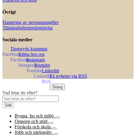
Övrigt
Hantering av personuppgifter
Tillgänglighetsredogörelse
Sociala medier
Tingsryds kommun
Jobba hos oss
Instagram
Youtube
Linkedin
Få nyheter via RSS
Stäng
Vad letar du efter?
Sök
Bygga, bo och miljö
Omsorg och stöd
Förskola och skola
Jobb och näringsliv