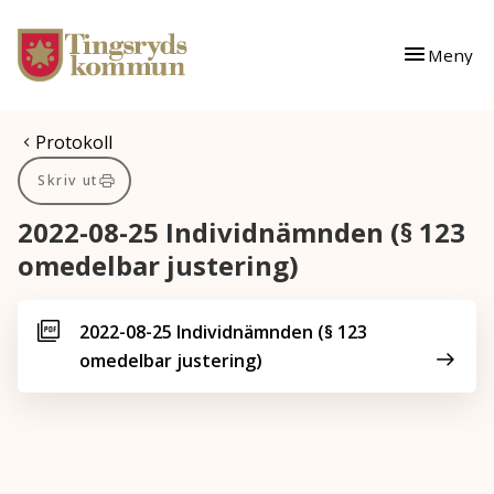
Gå till innehåll
Gå till huvudmeny
Meny
Du är här:
Protokoll
Skriv ut
2022-08-25 Individnämnden (§ 123
omedelbar justering)
2022-08-25 Individnämnden (§ 123
omedelbar justering)