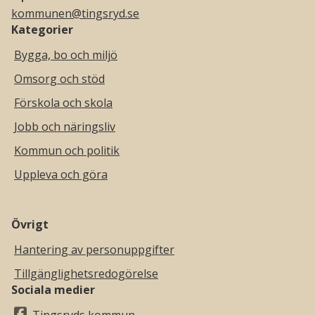
kommunen@tingsryd.se
Kategorier
Bygga, bo och miljö
Omsorg och stöd
Förskola och skola
Jobb och näringsliv
Kommun och politik
Uppleva och göra
Övrigt
Hantering av personuppgifter
Tillgänglighetsredogörelse
Sociala medier
Tingsryds kommun