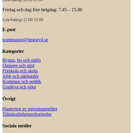
Fredag och dag före helgdag: 7.45 – 15.00
Lunchstängt 12.00-13.00
E-post
kommunen@tingsryd.se
Kategorier
Bygga, bo och miljö
Omsorg och stöd
Förskola och skola
Jobb och näringsliv
Kommun och politik
Uppleva och göra
Övrigt
Hantering av personuppgifter
Tillgänglighetsredogörelse
Sociala medier