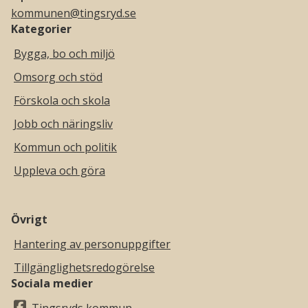
kommunen@tingsryd.se
Kategorier
Bygga, bo och miljö
Omsorg och stöd
Förskola och skola
Jobb och näringsliv
Kommun och politik
Uppleva och göra
Övrigt
Hantering av personuppgifter
Tillgänglighetsredogörelse
Sociala medier
Tingsryds kommun