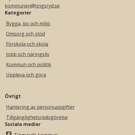
kommunen@tingsryd.se
Kategorier
Bygga, bo och miljö
Omsorg och stöd
Förskola och skola
Jobb och näringsliv
Kommun och politik
Uppleva och göra
Övrigt
Hantering av personuppgifter
Tillgänglighetsredogörelse
Sociala medier
Tingsryds kommun