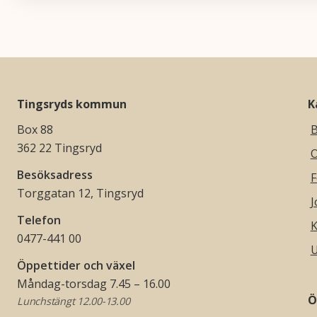
Tingsryds kommun
K
Box 88
B
362 22 Tingsryd
O
Besöksadress
F
Torggatan 12, Tingsryd
J
Telefon
K
0477-441 00
U
Öppettider och växel
Måndag-torsdag 7.45 – 16.00
Ö
Lunchstängt 12.00-13.00