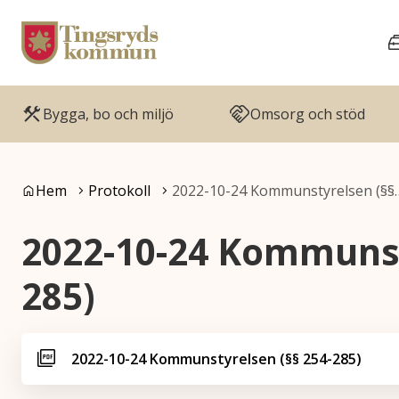
Gå till innehåll
Gå till huvudmeny
Bygga, bo och miljö
Omsorg och stöd
Du är här:
Hem
Protokoll
2022-10-24 Kommunstyrelsen (§§
2022-10-24 Kommunst
285)
2022-10-24 Kommunstyrelsen (§§ 254-285)