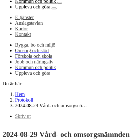
Kommun och politik
Uppleva och göra
E-tjänster
Anslagstavlan
Kartor
Kontakt
Bygga, bo och miljö
Omsorg och stöd
Förskola och skola
Jobb och näringsliv
Kommun och politik
Uppleva och göra
Du är här:
Hem
Protokoll
2024-08-29 Vård- och omsorgsnä…
Skriv ut
2024-08-29 Vård- och omsorgsnämnden