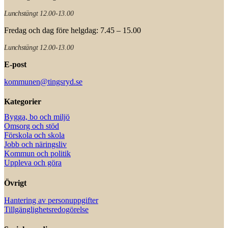
Lunchstängt 12.00-13.00
Fredag och dag före helgdag: 7.45 – 15.00
Lunchstängt 12.00-13.00
E-post
kommunen@tingsryd.se
Kategorier
Bygga, bo och miljö
Omsorg och stöd
Förskola och skola
Jobb och näringsliv
Kommun och politik
Uppleva och göra
Övrigt
Hantering av personuppgifter
Tillgänglighetsredogörelse