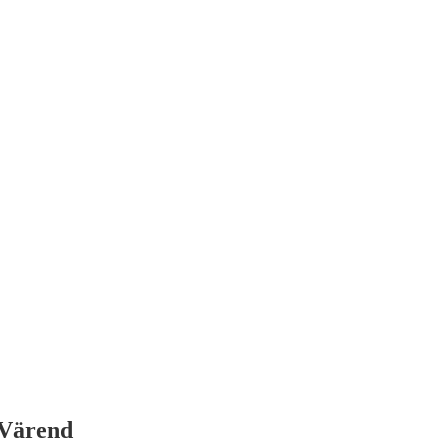
 Värend