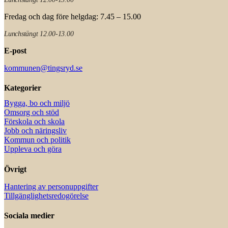
Fredag och dag före helgdag: 7.45 – 15.00
Lunchstängt 12.00-13.00
E-post
kommunen@tingsryd.se
Kategorier
Bygga, bo och miljö
Omsorg och stöd
Förskola och skola
Jobb och näringsliv
Kommun och politik
Uppleva och göra
Övrigt
Hantering av personuppgifter
Tillgänglighetsredogörelse
Sociala medier