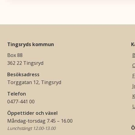
Tingsryds kommun
K
Box 88
B
362 22 Tingsryd
O
Besöksadress
F
Torggatan 12, Tingsryd
J
Telefon
K
0477-441 00
U
Öppettider och växel
Måndag-torsdag 7.45 – 16.00
Ö
Lunchstängt 12.00-13.00