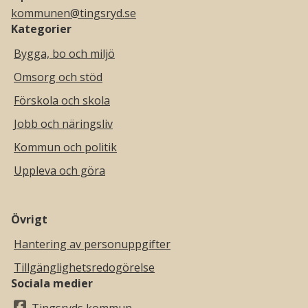
kommunen@tingsryd.se
Kategorier
Bygga, bo och miljö
Omsorg och stöd
Förskola och skola
Jobb och näringsliv
Kommun och politik
Uppleva och göra
Övrigt
Hantering av personuppgifter
Tillgänglighetsredogörelse
Sociala medier
Tingsryds kommun