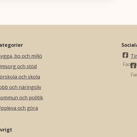
ategorier
Socia
ygga, bo och miljö
Ti
msorg och stöd
örskola och skola
obb och näringsliv
ommun och politik
ppleva och göra
vrigt