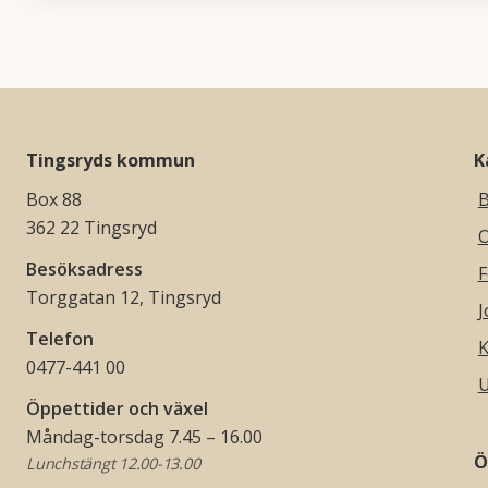
Tingsryds kommun
K
Box 88
B
362 22 Tingsryd
O
Besöksadress
F
Torggatan 12, Tingsryd
J
Telefon
K
0477-441 00
U
Öppettider och växel
Måndag-torsdag 7.45 – 16.00
Ö
Lunchstängt 12.00-13.00