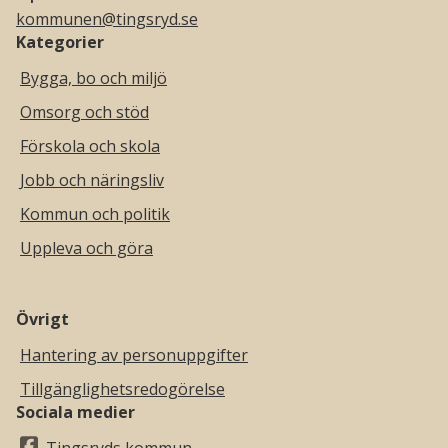
kommunen@tingsryd.se
Kategorier
Bygga, bo och miljö
Omsorg och stöd
Förskola och skola
Jobb och näringsliv
Kommun och politik
Uppleva och göra
Övrigt
Hantering av personuppgifter
Tillgänglighetsredogörelse
Sociala medier
Tingsryds kommun