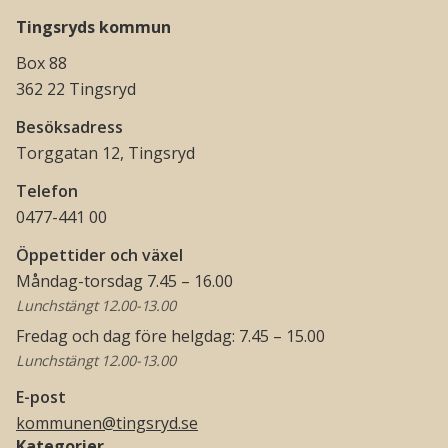
Tingsryds kommun
Box 88
362 22 Tingsryd
Besöksadress
Torggatan 12, Tingsryd
Telefon
0477-441 00
Öppettider och växel
Måndag-torsdag 7.45 – 16.00
Lunchstängt 12.00-13.00
Fredag och dag före helgdag: 7.45 – 15.00
Lunchstängt 12.00-13.00
E-post
kommunen@tingsryd.se
Kategorier