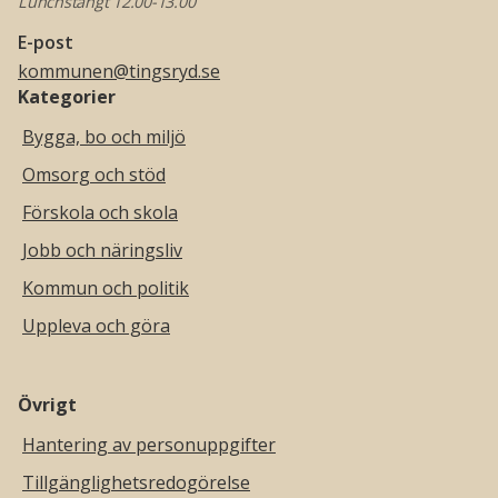
Lunchstängt 12.00-13.00
E-post
kommunen@tingsryd.se
Kategorier
Bygga, bo och miljö
Omsorg och stöd
Förskola och skola
Jobb och näringsliv
Kommun och politik
Uppleva och göra
Övrigt
Hantering av personuppgifter
Tillgänglighetsredogörelse