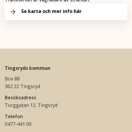
Se karta och mer info här
Tingsryds kommun
Box 88
362 22 Tingsryd
Besöksadress
Torggatan 12, Tingsryd
Telefon
0477-441 00