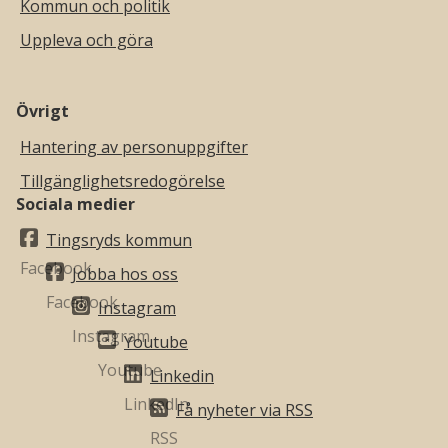
Kommun och politik
Uppleva och göra
Övrigt
Hantering av personuppgifter
Tillgänglighetsredogörelse
Sociala medier
Tingsryds kommun
Jobba hos oss
Instagram
Youtube
Linkedin
Få nyheter via RSS