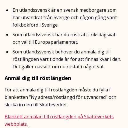
En utlandssvensk är en svensk medborgare som
har utvandrat från Sverige och någon gång varit
folkbokförd i Sverige.
Som utlandssvensk har du rösträtt i riksdagsval
och val till Europaparlamentet.
Som utlandssvensk behöver du anmäla dig till
röstlängden vart tionde år för att finnas kvar i den.
Det gäller oavsett om du röstat i något val.
Anmäl dig till röstlängden
För att anmäla dig till röstlängden måste du fylla i
blanketten ”Ny adress/röstlängd för utvandrad” och
skicka in den till Skatteverket.
Blankett anmälan till röstlängden på Skatteverkets
webbplats
.