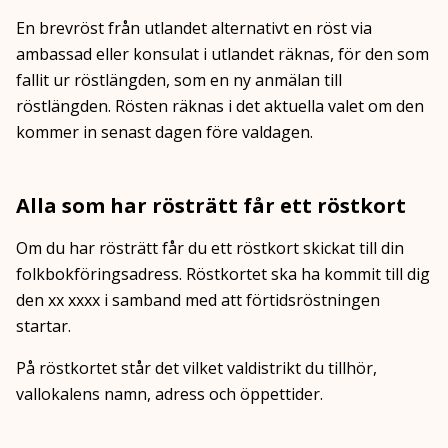
En brevröst från utlandet alternativt en röst via
ambassad eller konsulat i utlandet räknas, för den som
fallit ur röstlängden, som en ny anmälan till
röstlängden. Rösten räknas i det aktuella valet om den
kommer in senast dagen före valdagen.
Alla som har rösträtt får ett röstkort
Om du har rösträtt får du ett röstkort skickat till din
folkbokföringsadress. Röstkortet ska ha kommit till dig
den xx xxxx i samband med att förtidsröstningen
startar.
På röstkortet står det vilket valdistrikt du tillhör,
vallokalens namn, adress och öppettider.