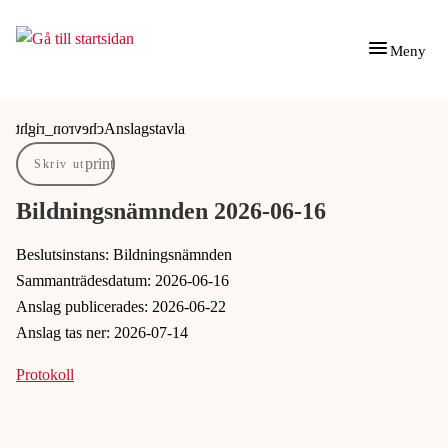
Gå till innehåll
Gå till huvudmeny
Meny
Du är här:
Anslagstavla
Skriv ut
Bildningsnämnden 2026-06-16
Beslutsinstans: Bildningsnämnden
Sammanträdesdatum: 2026-06-16
Anslag publicerades: 2026-06-22
Anslag tas ner: 2026-07-14
Protokoll