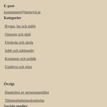
E-post
kommunen@tingsryd.se
Kategorier
Bygga, bo och miljö
Omsorg och stöd
Förskola och skola
Jobb och näringsliv
Kommun och politik
Uppleva och göra
Övrigt
Hantering av personuppgifter
Tillgänglighetsredogörelse
Sociala medier