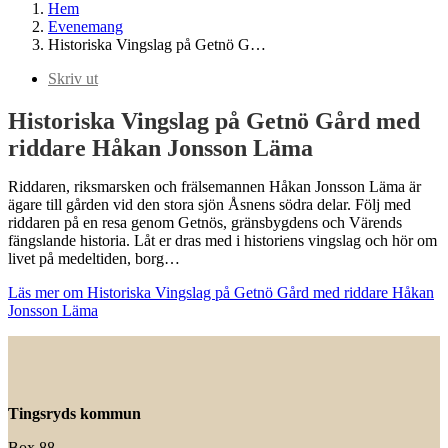
Hem
Evenemang
Historiska Vingslag på Getnö G…
Skriv ut
Historiska Vingslag på Getnö Gård med
riddare Håkan Jonsson Läma
Riddaren, riksmarsken och frälsemannen Håkan Jonsson Läma är
ägare till gården vid den stora sjön Åsnens södra delar. Följ med
riddaren på en resa genom Getnös, gränsbygdens och Värends
fängslande historia. Låt er dras med i historiens vingslag och hör om
livet på medeltiden, borg…
Läs mer om Historiska Vingslag på Getnö Gård med riddare Håkan
Jonsson Läma
Tingsryds kommun
Box 88