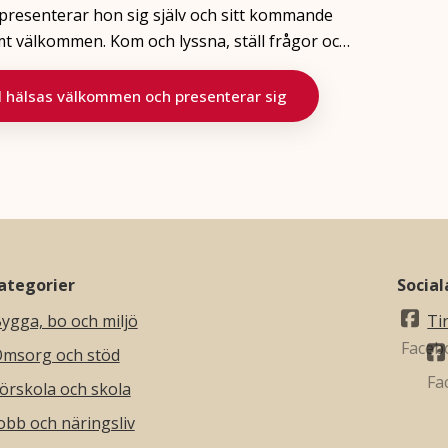
 presenterar hon sig själv och sitt kommande
mt välkommen. Kom och lyssna, ställ frågor oc…
hälsas välkommen och presenterar sig
ategorier
Socia
ygga, bo och miljö
Ti
msorg och stöd
örskola och skola
obb och näringsliv