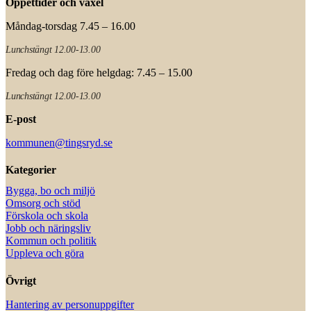
Öppettider och växel
Måndag-torsdag 7.45 – 16.00
Lunchstängt 12.00-13.00
Fredag och dag före helgdag: 7.45 – 15.00
Lunchstängt 12.00-13.00
E-post
kommunen@tingsryd.se
Kategorier
Bygga, bo och miljö
Omsorg och stöd
Förskola och skola
Jobb och näringsliv
Kommun och politik
Uppleva och göra
Övrigt
Hantering av personuppgifter