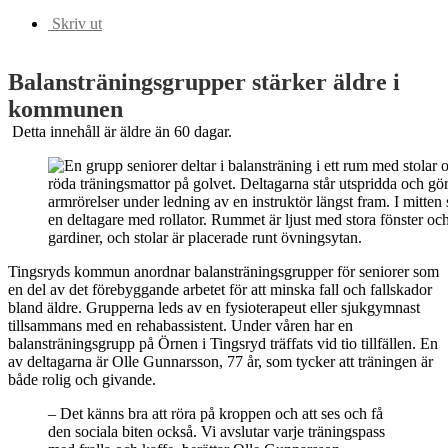
Skriv ut
Balansträningsgrupper stärker äldre i
kommunen
Detta innehåll är äldre än 60 dagar.
Tingsryds kommun anordnar balansträningsgrupper för seniorer som
en del av det förebyggande arbetet för att minska fall och fallskador
bland äldre. Grupperna leds av en fysioterapeut eller sjukgymnast
tillsammans med en rehabassistent. Under våren har en
balansträningsgrupp på Örnen i Tingsryd träffats vid tio tillfällen. En
av deltagarna är Olle Gunnarsson, 77 år, som tycker att träningen är
både rolig och givande.
– Det känns bra att röra på kroppen och att ses och få
den sociala biten också. Vi avslutar varje träningspass