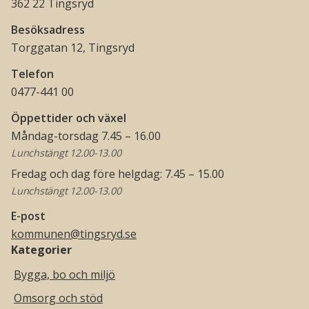
362 22 Tingsryd
Besöksadress
Torggatan 12, Tingsryd
Telefon
0477-441 00
Öppettider och växel
Måndag-torsdag 7.45 – 16.00
Lunchstängt 12.00-13.00
Fredag och dag före helgdag: 7.45 – 15.00
Lunchstängt 12.00-13.00
E-post
kommunen@tingsryd.se
Kategorier
Bygga, bo och miljö
Omsorg och stöd