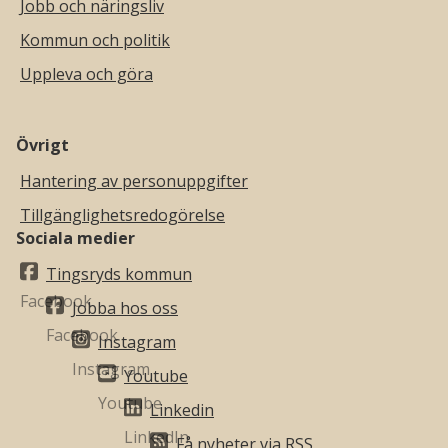
Jobb och näringsliv
Kommun och politik
Uppleva och göra
Övrigt
Hantering av personuppgifter
Tillgänglighetsredogörelse
Sociala medier
Tingsryds kommun
Jobba hos oss
Instagram
Youtube
Linkedin
Få nyheter via RSS