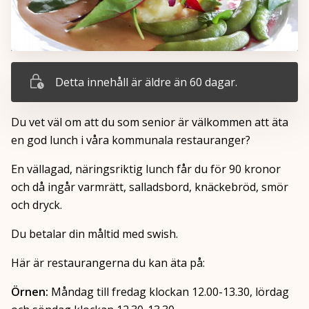
Detta innehåll är äldre än 60 dagar.
Du vet väl om att du som senior är välkommen att äta
en god lunch i våra kommunala restauranger?
En vällagad, näringsriktig lunch får du för 90 kronor
och då ingår varmrätt, salladsbord, knäckebröd, smör
och dryck.
Du betalar din måltid med swish.
Här är restaurangerna du kan äta på:
Örnen:
Måndag till fredag klockan 12.00-13.30, lördag