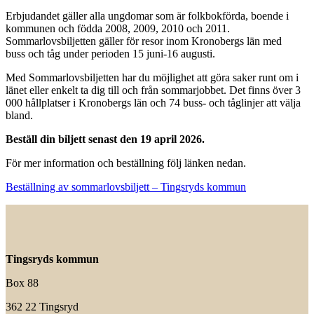
Erbjudandet gäller alla ungdomar som är folkbokförda, boende i
kommunen och födda 2008, 2009, 2010 och 2011.
Sommarlovsbiljetten gäller för resor inom Kronobergs län med
buss och tåg under perioden 15 juni-16 augusti.
Med Sommarlovsbiljetten har du möjlighet att göra saker runt om i
länet eller enkelt ta dig till och från sommarjobbet. Det finns över 3
000 hållplatser i Kronobergs län och 74 buss- och tåglinjer att välja
bland.
Beställ din biljett senast den 19 april 2026.
För mer information och beställning följ länken nedan.
Beställning av sommarlovsbiljett – Tingsryds kommun
Tingsryds kommun
Box 88
362 22 Tingsryd