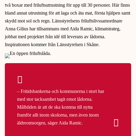
två boxar med friluftsutrustning för upp till 30 personer. Här finns
bland annat utrustning för att laga och äta mat, första hjälpen samt
skydd mot sol och regn. Länsstyrelsens friluftslivssamordnare
Anna Gilius har tillsammans med Aida Ramic, klimatstrateg,
jobbat med projektet från idé till leverans av lådorna.
Inspirationen kommer från Länsstyrelsen i Skåne.
– Fritidsbankerna och kommunerna i stort har
med stor tacksamhet tagit emot lådorna.
Målbilden är att de ska komma till nytta
framför allt inom skolorna, men även inom
äldreomsorgen, säger Aida Ramic.