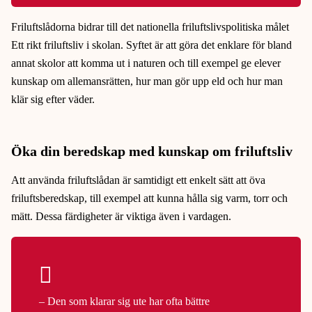
Friluftslådorna bidrar till det nationella friluftslivspolitiska målet
Ett rikt friluftsliv i skolan. Syftet är att göra det enklare för bland
annat skolor att komma ut i naturen och till exempel ge elever
kunskap om allemansrätten, hur man gör upp eld och hur man
klär sig efter väder.
Öka din beredskap med kunskap om friluftsliv
Att använda friluftslådan är samtidigt ett enkelt sätt att öva
friluftsberedskap, till exempel att kunna hålla sig varm, torr och
mätt. Dessa färdigheter är viktiga även i vardagen.
– Den som klarar sig ute har ofta bättre