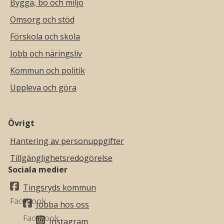
Bygga, bo och miljö
Omsorg och stöd
Förskola och skola
Jobb och näringsliv
Kommun och politik
Uppleva och göra
Övrigt
Hantering av personuppgifter
Tillgänglighetsredogörelse
Sociala medier
Tingsryds kommun
Jobba hos oss
Instagram