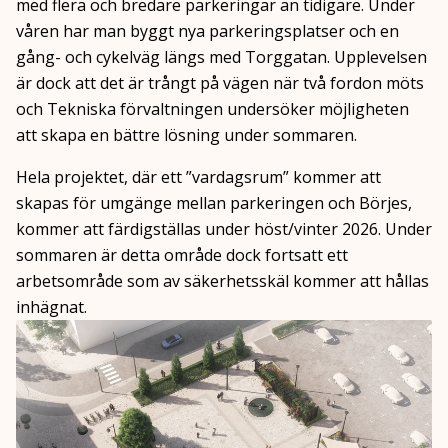
med flera och bredare parkeringar än tidigare. Under
våren har man byggt nya parkeringsplatser och en
gång- och cykelväg längs med Torggatan. Upplevelsen
är dock att det är trångt på vägen när två fordon möts
och Tekniska förvaltningen undersöker möjligheten
att skapa en bättre lösning under sommaren.
Hela projektet, där ett ”vardagsrum” kommer att
skapas för umgänge mellan parkeringen och Börjes,
kommer att färdigställas under höst/vinter 2026. Under
sommaren är detta område dock fortsatt ett
arbetsområde som av säkerhetsskäl kommer att hållas
inhägnat.