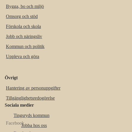
Bygga, bo och miljö
Omsorg och stöd
Förskola och skola
Jobb och näringsliv
Kommun och politik
Uppleva och göra
Övrigt
Hantering av personuppgifter
Tillgänglighetsredogörelse
Sociala medier
Tingsryds kommun
Jobba hos oss