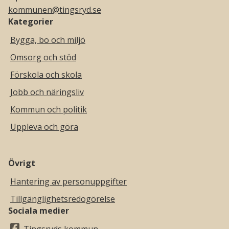
kommunen@tingsryd.se
Kategorier
Bygga, bo och miljö
Omsorg och stöd
Förskola och skola
Jobb och näringsliv
Kommun och politik
Uppleva och göra
Övrigt
Hantering av personuppgifter
Tillgänglighetsredogörelse
Sociala medier
Tingsryds kommun