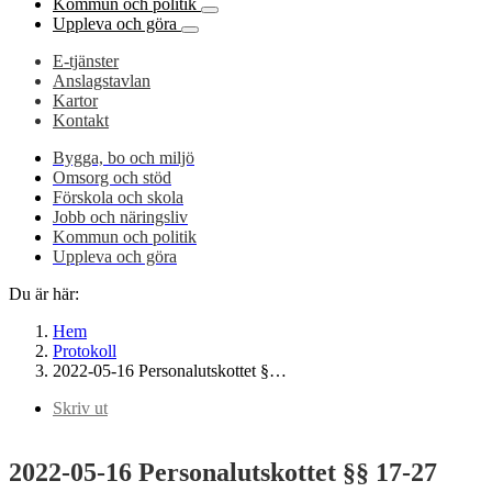
Kommun och politik
Uppleva och göra
E-tjänster
Anslagstavlan
Kartor
Kontakt
Bygga, bo och miljö
Omsorg och stöd
Förskola och skola
Jobb och näringsliv
Kommun och politik
Uppleva och göra
Du är här:
Hem
Protokoll
2022-05-16 Personalutskottet §…
Skriv ut
2022-05-16 Personalutskottet §§ 17-27