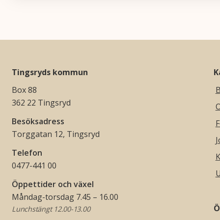
Tingsryds kommun
K
Box 88
B
362 22 Tingsryd
O
Besöksadress
F
Torggatan 12, Tingsryd
J
Telefon
K
0477-441 00
U
Öppettider och växel
Måndag-torsdag 7.45 – 16.00
Ö
Lunchstängt 12.00-13.00