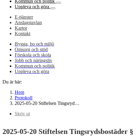
Kommun och politik
Uppleva och göra
E-tjänster
Anslagstavlan
Kartor
Kontakt
Bygga, bo och miljö
Omsorg och stöd
Förskola och skola
Jobb och näringsliv
Kommun och politik
Uppleva och göra
Du är här:
Hem
Protokoll
2025-05-20 Stiftelsen Tingsryd…
Skriv ut
2025-05-20 Stiftelsen Tingsrydsbostäder §