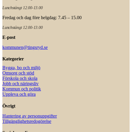
Lunchstängt 12.00-13.00
Fredag och dag före helgdag: 7.45 – 15.00
Lunchstängt 12.00-13.00
E-post
kommunen@tingsryd.se
Kategorier
Bygga, bo och miljö
Omsorg och stöd
Förskola och skola
Jobb och näringsliv
Kommun och politik
Uppleva och göra
Övrigt
Hantering av personuppgifter
Tillgänglighetsredogörelse