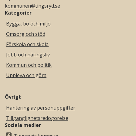
kommunen@tingsryd.se
Kategorier
Bygga, bo och miljö
Omsorg och stöd
Förskola och skola
Jobb och näringsliv
Kommun och politik
Uppleva och göra
Övrigt
Hantering av personuppgifter
Tillgänglighetsredogörelse
Sociala medier
Tingsryds kommun