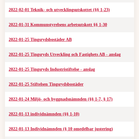
2022-02-01 Teknik- och utvecklingsutskottet (§§ 1-23)
2022-01-31 Kommunstyrelsens arbetsutskott §§ 1-30
2022-01-25 Tingsrydsbostäder AB
2022-01-25 Tingsryds Utveckling och Fastighets AB - anslag
2022-01-25 Tingsryds Industristiftelse - anslag
2022-01-25 Stiftelsen Tingsrydsbostäder
2022-01-24 Miljö- och byggnadsnämnden (§§ 1-7, § 17)
2022-01-13 individnämnden (§§ 1-10)
2022-01-13 Individnämnden (§ 10 omedelbar justering)