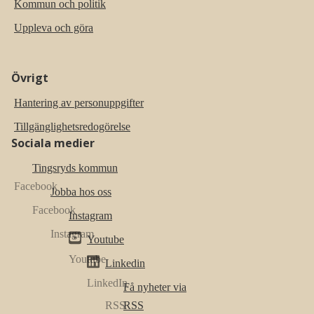
Kommun och politik
Uppleva och göra
Övrigt
Hantering av personuppgifter
Tillgänglighetsredogörelse
Sociala medier
Tingsryds kommun
Jobba hos oss
Instagram
Youtube
Linkedin
Få nyheter via
RSS