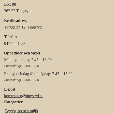
Box 88
362 22 Tingsryd
Besöksadress
Torggatan 12, Tingsryd
Telefon
0477-441 00
Öppettider och växel
Måndag-torsdag 7.45 – 16.00
Lunchstängt 12.00-13.00
Fredag och dag före helgdag: 7.45 – 15.00
Lunchstängt 12.00-13.00
E-post
kommunen@tingsryd.se
Kategorier
Bygga, bo och miljö