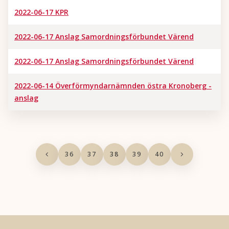
2022-06-17 KPR
2022-06-17 Anslag Samordningsförbundet Värend
2022-06-17 Anslag Samordningsförbundet Värend
2022-06-14 Överförmyndarnämnden östra Kronoberg -
anslag
36
37
38
39
40