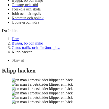
Bygga, bo och miljö
Omsorg och stöd
Förskola och skola
Jobb och näringsliv
Kommun och politik
Uppleva och göra
Du är här:
Hem
Bygga, bo och miljö
Gator, trafik, och allmänna pl…
Klipp häcken
Skriv ut
Klipp häcken