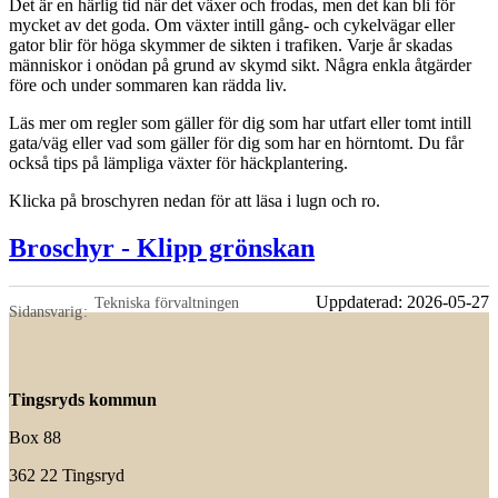
Det är en härlig tid när det växer och frodas, men det kan bli för
mycket av det goda. Om växter intill gång- och cykelvägar eller
gator blir för höga skymmer de sikten i trafiken. Varje år skadas
människor i onödan på grund av skymd sikt. Några enkla åtgärder
före och under sommaren kan rädda liv.
Läs mer om regler som gäller för dig som har utfart eller tomt intill
gata/väg eller vad som gäller för dig som har en hörntomt. Du får
också tips på lämpliga växter för häckplantering.
Klicka på broschyren nedan för att läsa i lugn och ro.
Broschyr - Klipp grönskan
Uppdaterad:
2026-05-27
Tekniska förvaltningen
Sidansvarig
Tingsryds kommun
Box 88
362 22 Tingsryd