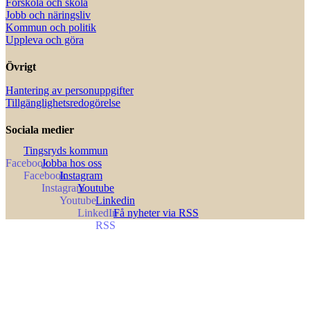
Förskola och skola
Jobb och näringsliv
Kommun och politik
Uppleva och göra
Övrigt
Hantering av personuppgifter
Tillgänglighetsredogörelse
Sociala medier
Tingsryds kommun
Jobba hos oss
Instagram
Youtube
Linkedin
Få nyheter via RSS