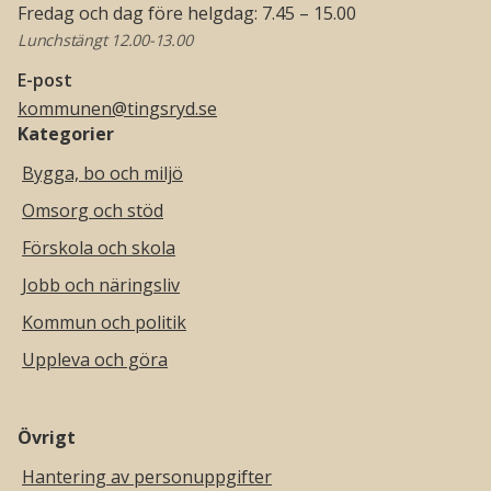
Fredag och dag före helgdag: 7.45 – 15.00
Lunchstängt 12.00-13.00
E-post
kommunen@tingsryd.se
Kategorier
Bygga, bo och miljö
Omsorg och stöd
Förskola och skola
Jobb och näringsliv
Kommun och politik
Uppleva och göra
Övrigt
Hantering av personuppgifter