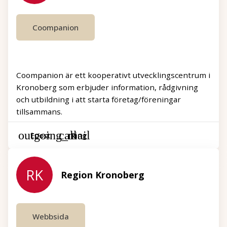
Coompanion
Coompanion är ett kooperativt utvecklingscentrum i
Kronoberg som erbjuder information, rådgivning
och utbildning i att starta företag/föreningar
tillsammans.
Epost
Ring
RK
Region Kronoberg
Webbsida