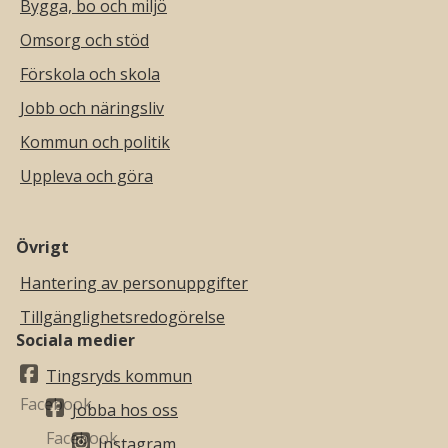
Bygga, bo och miljö
Omsorg och stöd
Förskola och skola
Jobb och näringsliv
Kommun och politik
Uppleva och göra
Övrigt
Hantering av personuppgifter
Tillgänglighetsredogörelse
Sociala medier
Tingsryds kommun
Jobba hos oss
Instagram