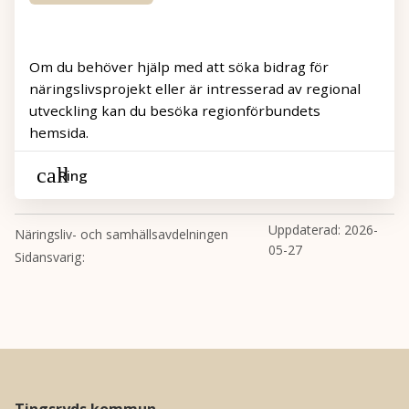
Om du behöver hjälp med att söka bidrag för
näringslivsprojekt eller är intresserad av regional
utveckling kan du besöka regionförbundets
hemsida.
Ring
Uppdaterad:
2026-
Näringsliv- och samhällsavdelningen
05-27
Sidansvarig
Tingsryds kommun