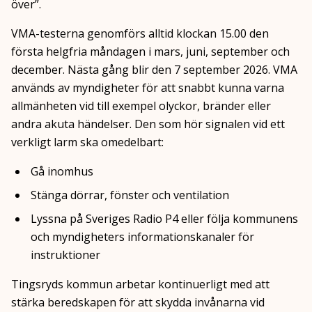
över”.
VMA-testerna genomförs alltid klockan 15.00 den
första helgfria måndagen i mars, juni, september och
december. Nästa gång blir den 7 september 2026. VMA
används av myndigheter för att snabbt kunna varna
allmänheten vid till exempel olyckor, bränder eller
andra akuta händelser. Den som hör signalen vid ett
verkligt larm ska omedelbart:
Gå inomhus
Stänga dörrar, fönster och ventilation
Lyssna på Sveriges Radio P4 eller följa kommunens
och myndigheters informationskanaler för
instruktioner
Tingsryds kommun arbetar kontinuerligt med att
stärka beredskapen för att skydda invånarna vid