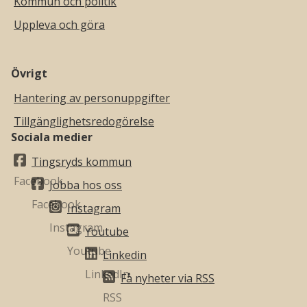
Kommun och politik
Uppleva och göra
Övrigt
Hantering av personuppgifter
Tillgänglighetsredogörelse
Sociala medier
Tingsryds kommun
Jobba hos oss
Instagram
Youtube
Linkedin
Få nyheter via RSS