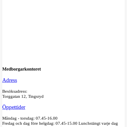
M
Medborgarkontoret
Adress
Besöksadress:
Torggatan 12, Tingsryd
Öppettider
Måndag - torsdag: 07.45-16.00
Fredag och dag före helgdag: 07.45-15.00 Lunchstängt varje dag