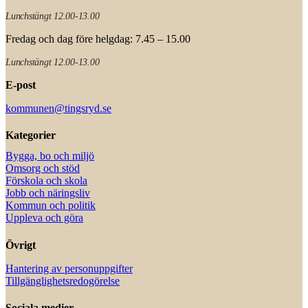
Lunchstängt 12.00-13.00
Fredag och dag före helgdag: 7.45 – 15.00
Lunchstängt 12.00-13.00
E-post
kommunen@tingsryd.se
Kategorier
Bygga, bo och miljö
Omsorg och stöd
Förskola och skola
Jobb och näringsliv
Kommun och politik
Uppleva och göra
Övrigt
Hantering av personuppgifter
Tillgänglighetsredogörelse
Sociala medier