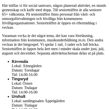
Här träffas vi för social samvaro, någon planerad aktivitet, en stunds
gemenskap och kaffe med dopp. Till seniorträffen är alla seniorer
65+ välkomna. På seniorträffen finns personal från vård- och
omsorgsförvaltningen och frivilliga från kommunens
frivilligorganisationer. Seniorträffen är öppen en eftermiddag i
veckan.
Varannan vecka är det något tema, det kan vara föreläsning,
information från kommunen, musikunderhållning m.m. Den andra
veckan är det bingospel. Vi spelar 1 rad, 3 rader och full bricka.
Seniorträffen är öppen hela året men i mindre skala under juni, juli,
augusti och december. Separata aktivitetsscheman delas ut på plats.
Rävemåla
Lokal: Älmegården
Datum: Torsdagar
Tid: 14.00-16.00
Tingsryd
Lokal: Örnen
Datum: Tisdagar
Tid: 14.00-16.00
Urshult
Lokal: samlingssalen Äppelgården
Datum: Tisdagar