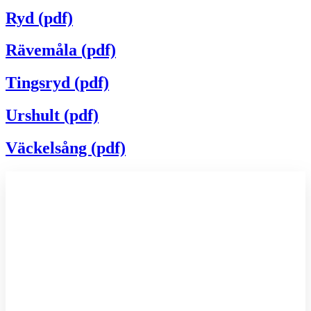
Ryd (pdf)
Rävemåla (pdf)
Tingsryd (pdf)
Urshult (pdf)
Väckelsång (pdf)