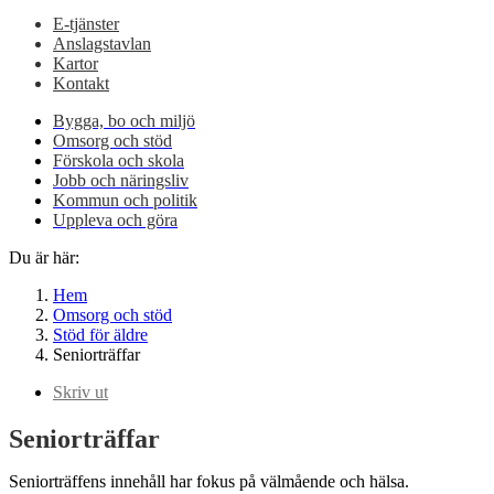
E-tjänster
Anslagstavlan
Kartor
Kontakt
Bygga, bo och miljö
Omsorg och stöd
Förskola och skola
Jobb och näringsliv
Kommun och politik
Uppleva och göra
Du är här:
Hem
Omsorg och stöd
Stöd för äldre
Seniorträffar
Skriv ut
Seniorträffar
Seniorträffens innehåll har fokus på välmående och hälsa.