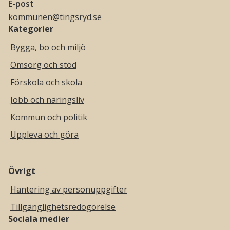
E-post
kommunen@tingsryd.se
Kategorier
Bygga, bo och miljö
Omsorg och stöd
Förskola och skola
Jobb och näringsliv
Kommun och politik
Uppleva och göra
Övrigt
Hantering av personuppgifter
Tillgänglighetsredogörelse
Sociala medier