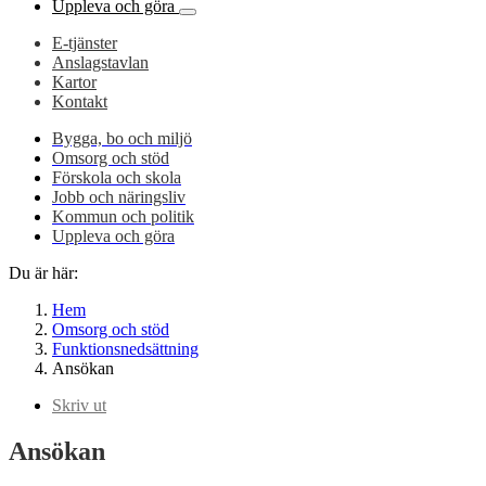
Uppleva och göra
E-tjänster
Anslagstavlan
Kartor
Kontakt
Bygga, bo och miljö
Omsorg och stöd
Förskola och skola
Jobb och näringsliv
Kommun och politik
Uppleva och göra
Du är här:
Hem
Omsorg och stöd
Funktionsnedsättning
Ansökan
Skriv ut
Ansökan