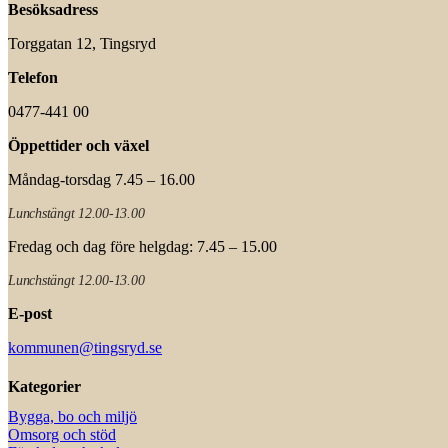
Besöksadress
Torggatan 12, Tingsryd
Telefon
0477-441 00
Öppettider och växel
Måndag-torsdag 7.45 – 16.00
Lunchstängt 12.00-13.00
Fredag och dag före helgdag: 7.45 – 15.00
Lunchstängt 12.00-13.00
E-post
kommunen@tingsryd.se
Kategorier
Bygga, bo och miljö
Omsorg och stöd