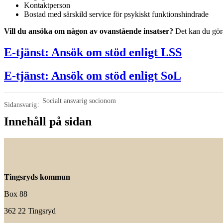
Kontaktperson
Bostad med särskild service för psykiskt funktionshindrade
Vill du ansöka om någon av ovanstående insatser?
Det kan du göra
E-tjänst: Ansök om stöd enligt LSS
E-tjänst: Ansök om stöd enligt SoL
Socialt ansvarig socionom
Sidansvarig
Innehåll på sidan
Tingsryds kommun
Box 88
362 22 Tingsryd