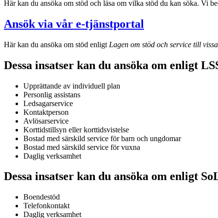
Här kan du ansöka om stöd och läsa om vilka stöd du kan söka. Vi bed
Ansök via vår e-tjänstportal
Här kan du ansöka om stöd enligt
Lagen om stöd och service till viss
Dessa insatser kan du ansöka om enligt LS
Upprättande av individuell plan
Personlig assistans
Ledsagarservice
Kontaktperson
Avlösarservice
Korttidstillsyn eller korttidsvistelse
Bostad med särskild service för barn och ungdomar
Bostad med särskild service för vuxna
Daglig verksamhet
Dessa insatser kan du ansöka om enligt So
Boendestöd
Telefonkontakt
Daglig verksamhet