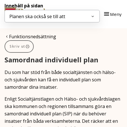
Innehåll på sidan
Gå till innehåll
Gå till huvudmeny
Meny
Planen ska också se till att
Du är här:
Funktionsnedsättning
Skriv ut
Samordnad individuell plan
Du som har stöd från både socialtjänsten och hälso-
och sjukvården kan få en individuell plan som
samordnar dina insatser.
Enligt Socialtjänstlagen och Hälso- och sjukvårdslagen
ska kommunen och regionen tillsammans göra en
samordnad individuell plan (SIP) när du behöver
insatser från båda verksamheterna. Det räcker att en