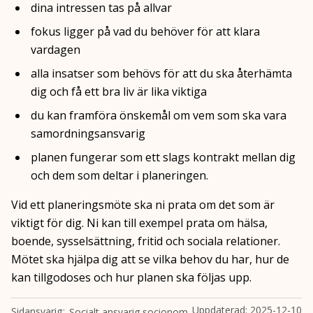
dina intressen tas på allvar
fokus ligger på vad du behöver för att klara
vardagen
alla insatser som behövs för att du ska återhämta
dig och få ett bra liv är lika viktiga
du kan framföra önskemål om vem som ska vara
samordningsansvarig
planen fungerar som ett slags kontrakt mellan dig
och dem som deltar i planeringen.
Vid ett planeringsmöte ska ni prata om det som är
viktigt för dig. Ni kan till exempel prata om hälsa,
boende, sysselsättning, fritid och sociala relationer.
Mötet ska hjälpa dig att se vilka behov du har, hur de
kan tillgodoses och hur planen ska följas upp.
Uppdaterad:
2025-12-10
Sidansvarig
Socialt ansvarig socionom