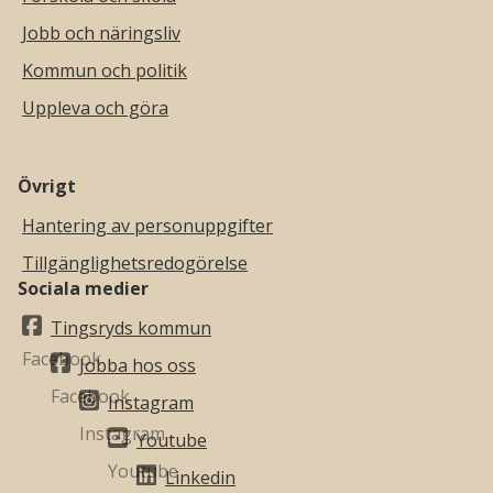
Jobb och näringsliv
Kommun och politik
Uppleva och göra
Övrigt
Hantering av personuppgifter
Tillgänglighetsredogörelse
Sociala medier
Tingsryds kommun
Jobba hos oss
Instagram
Youtube
Linkedin