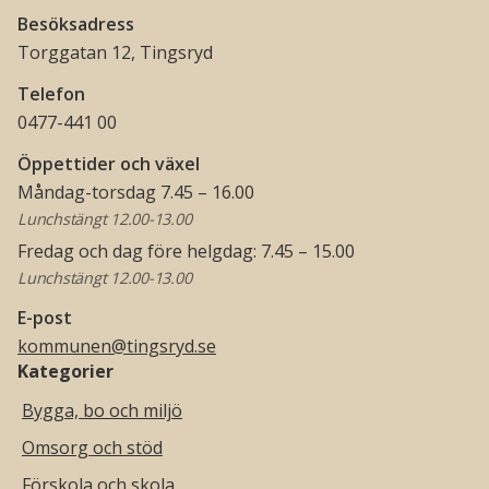
Besöksadress
Torggatan 12, Tingsryd
Telefon
0477-441 00
Öppettider och växel
Måndag-torsdag 7.45 – 16.00
Lunchstängt 12.00-13.00
Fredag och dag före helgdag: 7.45 – 15.00
Lunchstängt 12.00-13.00
E-post
kommunen@tingsryd.se
Kategorier
Bygga, bo och miljö
Omsorg och stöd
Förskola och skola